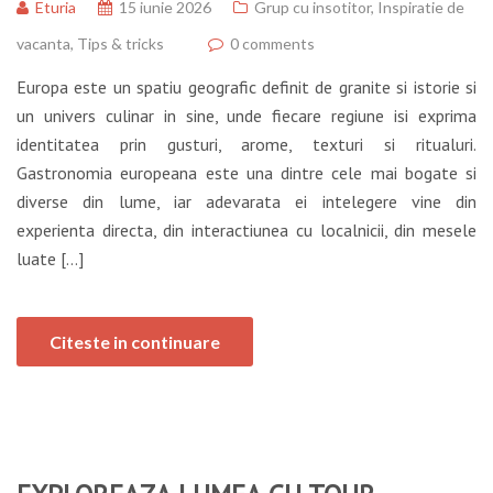
Eturia
15 iunie 2026
Grup cu insotitor
,
Inspiratie de
vacanta
,
Tips & tricks
0 comments
Europa este un spatiu geografic definit de granite si istorie si
un univers culinar in sine, unde fiecare regiune isi exprima
identitatea prin gusturi, arome, texturi si ritualuri.
Gastronomia europeana este una dintre cele mai bogate si
diverse din lume, iar adevarata ei intelegere vine din
experienta directa, din interactiunea cu localnicii, din mesele
luate […]
Citeste in continuare