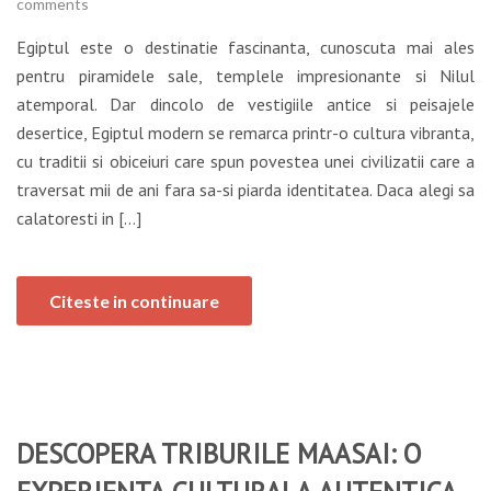
comments
Egiptul este o destinatie fascinanta, cunoscuta mai ales
pentru piramidele sale, templele impresionante si Nilul
atemporal. Dar dincolo de vestigiile antice si peisajele
desertice, Egiptul modern se remarca printr-o cultura vibranta,
cu traditii si obiceiuri care spun povestea unei civilizatii care a
traversat mii de ani fara sa-si piarda identitatea. Daca alegi sa
calatoresti in […]
Citeste in continuare
DESCOPERA TRIBURILE MAASAI: O