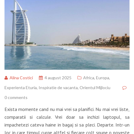
Alina Costici
4 august 2025
Africa
,
Europa
,
Experienta Eturia
,
Inspiratie de vacanta
,
Orientul Mijlociu
0 comments
Exista momente cand nu mai vrei sa planifici. Nu mai vrei liste,
comparatii si calcule. Vrei doar sa inchizi laptopul, sa
impachetezi cateva haine in bagaj si sa pleci. Departe. Intr-un
loc in care timpul curge altfel si fiecare colt spune o poveste