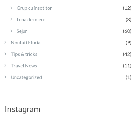
Grup cu insotitor
(12)
Luna de miere
(8)
Sejur
(60)
Noutati Eturia
(9)
Tips & tricks
(42)
Travel News
(11)
Uncategorized
(1)
Instagram