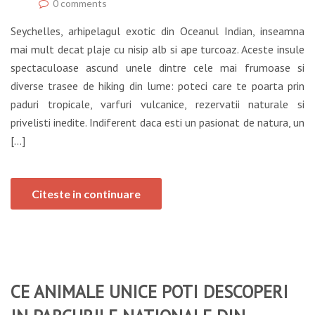
0 comments
Seychelles, arhipelagul exotic din Oceanul Indian, inseamna
mai mult decat plaje cu nisip alb si ape turcoaz. Aceste insule
spectaculoase ascund unele dintre cele mai frumoase si
diverse trasee de hiking din lume: poteci care te poarta prin
paduri tropicale, varfuri vulcanice, rezervatii naturale si
privelisti inedite. Indiferent daca esti un pasionat de natura, un
[…]
Citeste in continuare
CE ANIMALE UNICE POTI DESCOPERI