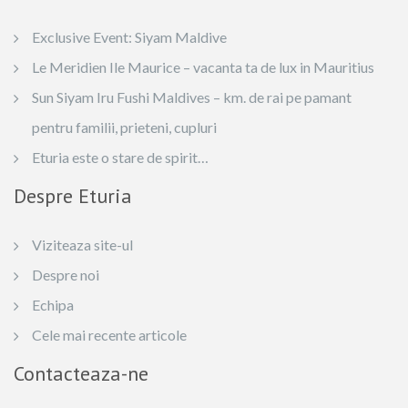
Exclusive Event: Siyam Maldive
Le Meridien Ile Maurice – vacanta ta de lux in Mauritius
Sun Siyam Iru Fushi Maldives – km. de rai pe pamant
pentru familii, prieteni, cupluri
Eturia este o stare de spirit…
Despre Eturia
Viziteaza site-ul
Despre noi
Echipa
Cele mai recente articole
Contacteaza-ne