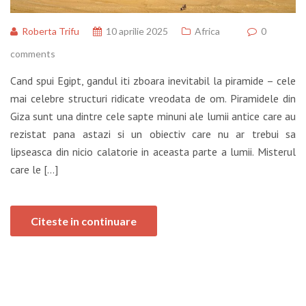
Roberta Trifu
10 aprilie 2025
Africa
0
comments
Cand spui Egipt, gandul iti zboara inevitabil la piramide – cele
mai celebre structuri ridicate vreodata de om. Piramidele din
Giza sunt una dintre cele sapte minuni ale lumii antice care au
rezistat pana astazi si un obiectiv care nu ar trebui sa
lipseasca din nicio calatorie in aceasta parte a lumii. Misterul
care le […]
Citeste in continuare