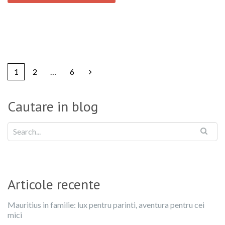
1
2
…
6
Cautare in blog
Articole recente
Mauritius in familie: lux pentru parinti, aventura pentru cei
mici