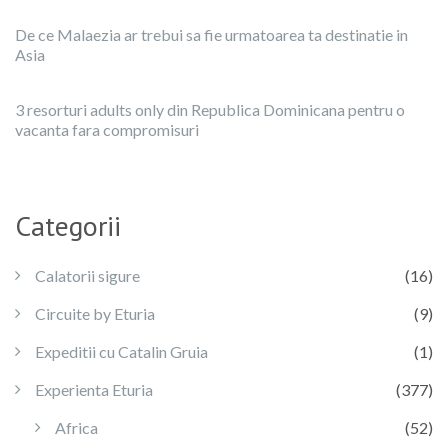
De ce Malaezia ar trebui sa fie urmatoarea ta destinatie in
Asia
3 resorturi adults only din Republica Dominicana pentru o
vacanta fara compromisuri
Categorii
Calatorii sigure
(16)
Circuite by Eturia
(9)
Expeditii cu Catalin Gruia
(1)
Experienta Eturia
(377)
Africa
(52)