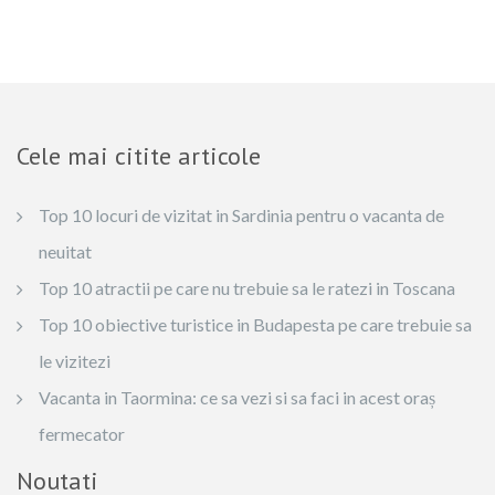
Cele mai citite articole
Top 10 locuri de vizitat in Sardinia pentru o vacanta de
neuitat
Top 10 atractii pe care nu trebuie sa le ratezi in Toscana
Top 10 obiective turistice in Budapesta pe care trebuie sa
le vizitezi
Vacanta in Taormina: ce sa vezi si sa faci in acest oraș
fermecator
Noutati