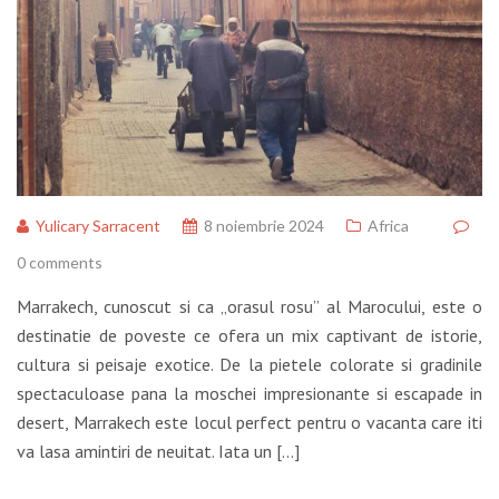
Yulicary Sarracent
8 noiembrie 2024
Africa
0 comments
Marrakech, cunoscut si ca „orasul rosu” al Marocului, este o
destinatie de poveste ce ofera un mix captivant de istorie,
cultura si peisaje exotice. De la pietele colorate si gradinile
spectaculoase pana la moschei impresionante si escapade in
desert, Marrakech este locul perfect pentru o vacanta care iti
va lasa amintiri de neuitat. Iata un […]