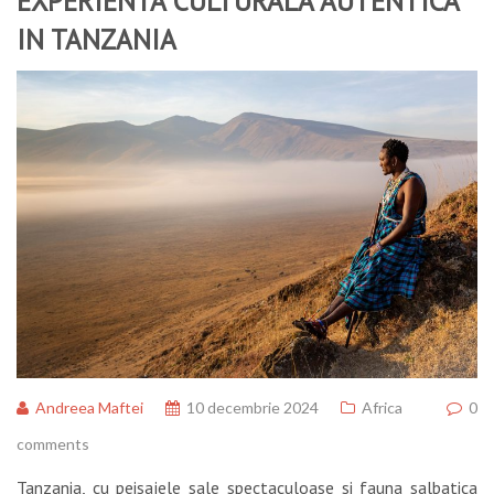
EXPERIENTA CULTURALA AUTENTICA
IN TANZANIA
Andreea Maftei
10 decembrie 2024
Africa
0
comments
Tanzania, cu peisajele sale spectaculoase si fauna salbatica