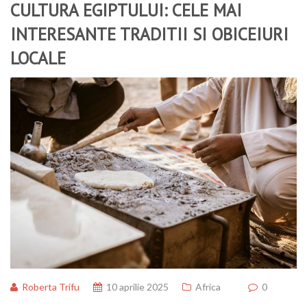
CULTURA EGIPTULUI: CELE MAI
INTERESANTE TRADITII SI OBICEIURI
LOCALE
Roberta Trifu
10 aprilie 2025
Africa
0