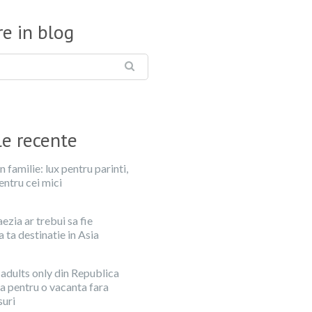
e in blog
le recente
n familie: lux pentru parinti,
entru cei mici
zia ar trebui sa fie
ta destinatie in Asia
 adults only din Republica
 pentru o vacanta fara
uri