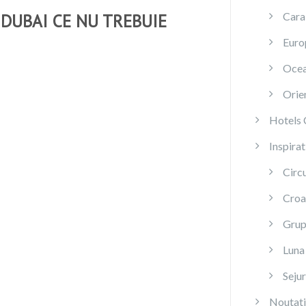
Cara
 DUBAI CE NU TREBUIE
Euro
Ocea
Orien
Hotels 
Inspirat
Circu
Croa
Grup 
Luna
Sejur
Noutati