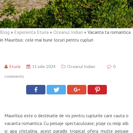
Blog
»
Experienta Eturia
»
Oceanul Indian
»
Vacanta ta romantica
in Mauritius: cele mai bune locuri pentru cupluri
Eturia
11 iulie 2024
Oceanul Indian
0
comments
Mauritius este o destinatie de vis pentru cuplurile care cauta o
vacanta romantica. Cu peisaje spectaculoase, plaje cu nisip alb
si apa cristalina, acest paradis tropical ofera multe peisaje