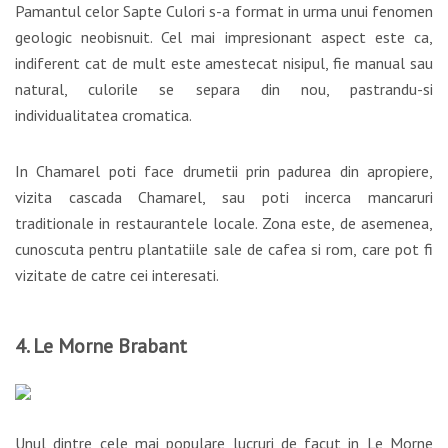
Pamantul celor Sapte Culori s-a format in urma unui fenomen
geologic neobisnuit. Cel mai impresionant aspect este ca,
indiferent cat de mult este amestecat nisipul, fie manual sau
natural, culorile se separa din nou, pastrandu-si
individualitatea cromatica.
In Chamarel poti face drumetii prin padurea din apropiere,
vizita cascada Chamarel, sau poti incerca mancaruri
traditionale in restaurantele locale. Zona este, de asemenea,
cunoscuta pentru plantatiile sale de cafea si rom, care pot fi
vizitate de catre cei interesati.
4. Le Morne Brabant
Unul dintre cele mai populare lucruri de facut in Le Morne