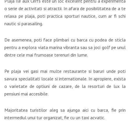
Plaja Ile aux Cerfs este un loc excelent pentru a experimenta
o serie de activitati si atractii. In afara de posibilitatea de a te
relaxa pe plaja, poti practica sporturi nautice, cum ar fi schi
nautic si parasailing.
De asemenea, poti face plimbari cu barca cu podea de sticla
pentru a explora viata marina vibranta sau sa joci golf pe unul
dintre cele mai frumoase terenuri din lume.
Pe plaja vei gasi mai multe restaurante si baruri unde poti
savura specialitati locale si internationale. In apropiere, exista
o varietate de optiuni de cazare, de la resorturi de lux la
pensiuni mai accesibile.
Majoritatea turistilor aleg sa ajunga aici cu barca, fie prin
intermediul unui tur organizat, fie cu un taxi acvatic.