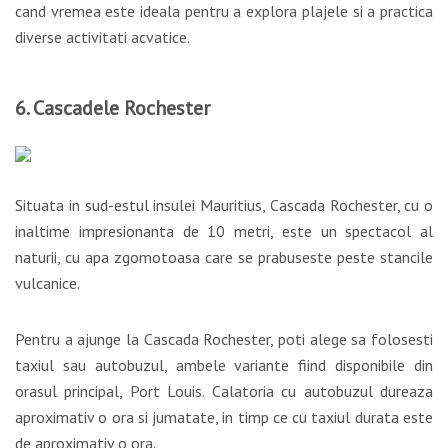
cand vremea este ideala pentru a explora plajele si a practica
diverse activitati acvatice.
6. Cascadele Rochester
Situata in sud-estul insulei Mauritius, Cascada Rochester, cu o
inaltime impresionanta de 10 metri, este un spectacol al
naturii, cu apa zgomotoasa care se prabuseste peste stancile
vulcanice.
Pentru a ajunge la Cascada Rochester, poti alege sa folosesti
taxiul sau autobuzul, ambele variante fiind disponibile din
orasul principal, Port Louis. Calatoria cu autobuzul dureaza
aproximativ o ora si jumatate, in timp ce cu taxiul durata este
de aproximativ o ora.