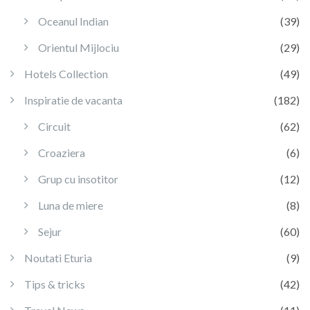
Oceanul Indian
(39)
Orientul Mijlociu
(29)
Hotels Collection
(49)
Inspiratie de vacanta
(182)
Circuit
(62)
Croaziera
(6)
Grup cu insotitor
(12)
Luna de miere
(8)
Sejur
(60)
Noutati Eturia
(9)
Tips & tricks
(42)