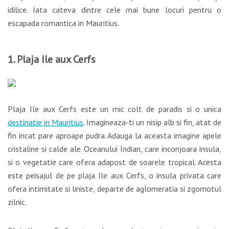
idilice. Iata cateva dintre cele mai bune locuri pentru o
escapada romantica in Mauritius.
1. Plaja Ile aux Cerfs
Plaja Ile aux Cerfs este un mic colt de paradis si o unica
destinatie in Mauritius
. Imagineaza-ti un nisip alb si fin, atat de
fin incat pare aproape pudra. Adauga la aceasta imagine apele
cristaline si calde ale Oceanului Indian, care inconjoara insula,
si o vegetatie care ofera adapost de soarele tropical. Acesta
este peisajul de pe plaja Ile aux Cerfs, o insula privata care
ofera intimitate si liniste, departe de aglomeratia si zgomotul
zilnic.