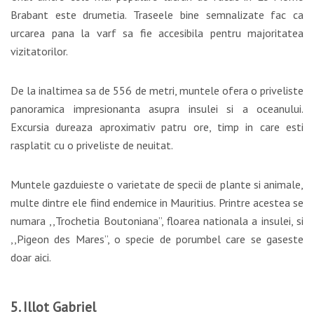
Brabant este drumetia. Traseele bine semnalizate fac ca
urcarea pana la varf sa fie accesibila pentru majoritatea
vizitatorilor.
De la inaltimea sa de 556 de metri, muntele ofera o priveliste
panoramica impresionanta asupra insulei si a oceanului.
Excursia dureaza aproximativ patru ore, timp in care esti
rasplatit cu o priveliste de neuitat.
Muntele gazduieste o varietate de specii de plante si animale,
multe dintre ele fiind endemice in Mauritius. Printre acestea se
numara ,,Trochetia Boutoniana”, floarea nationala a insulei, si
,,Pigeon des Mares”, o specie de porumbel care se gaseste
doar aici.
5. Illot Gabriel