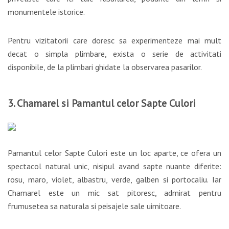
monumentele istorice.
Pentru vizitatorii care doresc sa experimenteze mai mult
decat o simpla plimbare, exista o serie de activitati
disponibile, de la plimbari ghidate la observarea pasarilor.
3. Chamarel si Pamantul celor Sapte Culori
Pamantul celor Sapte Culori este un loc aparte, ce ofera un
spectacol natural unic, nisipul avand sapte nuante diferite:
rosu, maro, violet, albastru, verde, galben si portocaliu. Iar
Chamarel este un mic sat pitoresc, admirat pentru
frumusetea sa naturala si peisajele sale uimitoare.