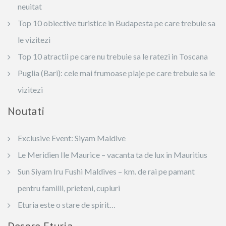
neuitat
Top 10 obiective turistice in Budapesta pe care trebuie sa
le vizitezi
Top 10 atractii pe care nu trebuie sa le ratezi in Toscana
Puglia (Bari): cele mai frumoase plaje pe care trebuie sa le
vizitezi
Noutati
Exclusive Event: Siyam Maldive
Le Meridien Ile Maurice – vacanta ta de lux in Mauritius
Sun Siyam Iru Fushi Maldives – km. de rai pe pamant
pentru familii, prieteni, cupluri
Eturia este o stare de spirit…