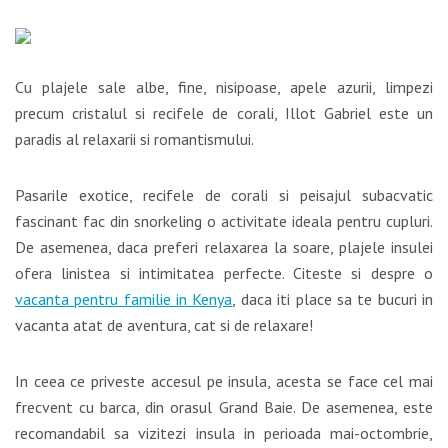
Cu plajele sale albe, fine, nisipoase, apele azurii, limpezi
precum cristalul si recifele de corali, Illot Gabriel este un
paradis al relaxarii si romantismului.
Pasarile exotice, recifele de corali si peisajul subacvatic
fascinant fac din snorkeling o activitate ideala pentru cupluri.
De asemenea, daca preferi relaxarea la soare, plajele insulei
ofera linistea si intimitatea perfecte. Citeste si despre o
vacanta pentru familie in Kenya
, daca iti place sa te bucuri in
vacanta atat de aventura, cat si de relaxare!
In ceea ce priveste accesul pe insula, acesta se face cel mai
frecvent cu barca, din orasul Grand Baie. De asemenea, este
recomandabil sa vizitezi insula in perioada mai-octombrie,