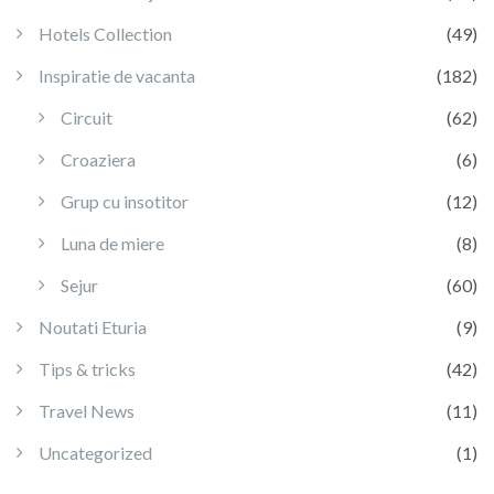
Hotels Collection
(49)
Inspiratie de vacanta
(182)
Circuit
(62)
Croaziera
(6)
Grup cu insotitor
(12)
Luna de miere
(8)
Sejur
(60)
Noutati Eturia
(9)
Tips & tricks
(42)
Travel News
(11)
Uncategorized
(1)