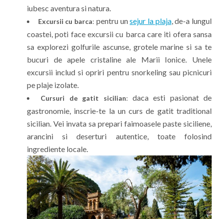
iubesc aventura si natura.
pentru un
sejur la plaja
, de-a lungul
Excursii cu barca
:
coastei, poti face excursii cu barca care iti ofera sansa
sa explorezi golfurile ascunse, grotele marine si sa te
bucuri de apele cristaline ale Marii Ionice. Unele
excursii includ si opriri pentru snorkeling sau picnicuri
pe plaje izolate.
daca esti pasionat de
Cursuri de gatit sicilian
:
gastronomie, inscrie-te la un curs de gatit traditional
sicilian. Vei invata sa prepari faimoasele paste siciliene,
arancini si deserturi autentice, toate folosind
ingrediente locale.