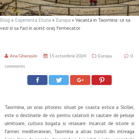
Blog
»
Experienta Eturia
»
Europa
»
Vacanta in Taormina: ce sa
vezi si sa faci in acest oraș fermecator
Ana Gherasim
15 octombrie 2024
Europa
0
comments
Taormina, un oras pitoresc situat pe coasta estica a Siciliei,
este o destinatie de vis pentru calatorii in cautare de peisaje
uimitoare, cultura bogata si relaxare. Incarcat de istorie si
farmec mediteranean, Taormina a atras turisti din intreaga