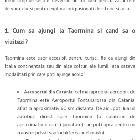
lume timp de secole, devenind un loc iubit pentru vacantele
de vara, dar si pentru exploratorii pasionati de istorie si arta.
1. Cum sa ajungi la Taormina si cand sa o
vizitezi?
Taormina este usor accesibil pentru turisti, fie ca ajungi din
Italia continentala sau din alte colturi ale lumii. Iata cateva
modalitati prin care poti ajunge acolo!
cel mai apropiat aeroport de
Aeroportul din Catania
:
Taormina este Aeroportul Fontanarossa din Catania,
aflat la aproximativ 60 km distanta. De aici, poti lua un
autobuz direct spre Taormina (o calatorie de
aproximativ o ora si jumatate) sau poti opta pentru un
transfer privat sau inchirierea unei masini.