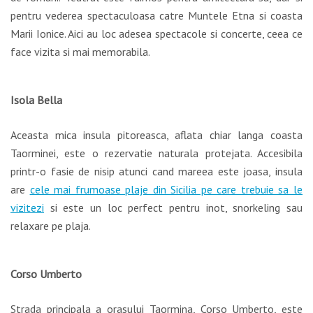
pentru vederea spectaculoasa catre Muntele Etna si coasta
Marii Ionice. Aici au loc adesea spectacole si concerte, ceea ce
face vizita si mai memorabila.
Isola Bella
Aceasta mica insula pitoreasca, aflata chiar langa coasta
Taorminei, este o rezervatie naturala protejata. Accesibila
printr-o fasie de nisip atunci cand mareea este joasa, insula
are
cele mai frumoase plaje din Sicilia pe care trebuie sa le
vizitezi
si este un loc perfect pentru inot, snorkeling sau
relaxare pe plaja.
Corso Umberto
Strada principala a orasului Taormina, Corso Umberto, este