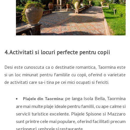
4. Activitati si locuri perfecte pentru copii
Desi este cunoscuta ca o destinatie romantica, Taormina este
si un loc minunat pentru familiile cu copii, oferind o varietate
de activitati care sa-i tina pe cei mici ocupati si fericiti.
pe langa Isola Bella, Taormina
Plajele din Taormina
:
are mai multe plaje ideale pentru familii, cu ape calme si
servicii turistice excelente. Plajele Spisone si Mazzaro
sunt printre cele mai populare, oferind facilitati precum
sezlonguri, umbrele si restaurante.