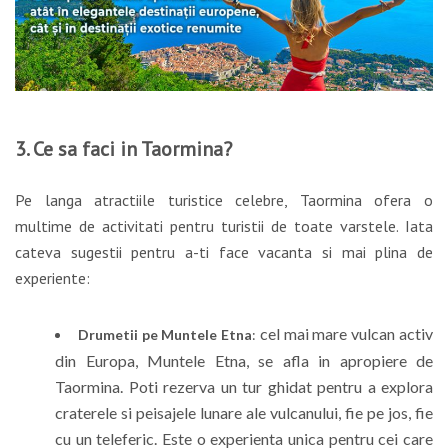
3. Ce sa faci in Taormina?
Pe langa atractiile turistice celebre, Taormina ofera o
multime de activitati pentru turistii de toate varstele. Iata
cateva sugestii pentru a-ti face vacanta si mai plina de
experiente:
cel mai mare vulcan activ
Drumetii pe Muntele Etna
:
din Europa, Muntele Etna, se afla in apropiere de
Taormina. Poti rezerva un tur ghidat pentru a explora
craterele si peisajele lunare ale vulcanului, fie pe jos, fie
cu un teleferic. Este o experienta unica pentru cei care