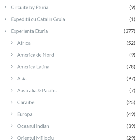
Circuite by Eturia
(9)
Expeditii cu Catalin Gruia
(1)
Experienta Eturia
(377)
Africa
(52)
America de Nord
(9)
America Latina
(78)
Asia
(97)
Australia & Pacific
(7)
Caraibe
(25)
Europa
(49)
Oceanul Indian
(39)
Orientul Mijlociu
(29)