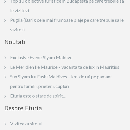
Top 10 obiective turistice in Budapesta pe care trebuie sa
le vizitezi
Puglia (Bari): cele mai frumoase plaje pe care trebuie sa le
vizitezi
Noutati
Exclusive Event: Siyam Maldive
Le Meridien Ile Maurice – vacanta ta de lux in Mauritius
Sun Siyam Iru Fushi Maldives – km. de rai pe pamant
pentru familii, prieteni, cupluri
Eturia este o stare de spirit…
Despre Eturia
Viziteaza site-ul