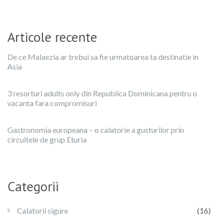
Articole recente
De ce Malaezia ar trebui sa fie urmatoarea ta destinatie in
Asia
3 resorturi adults only din Republica Dominicana pentru o
vacanta fara compromisuri
Gastronomia europeana – o calatorie a gusturilor prin
circuitele de grup Eturia
Categorii
Calatorii sigure
(16)