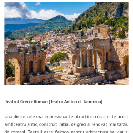
Teatrul Greco-Roman (Teatro Antico di Taormina)
Una dintre cele mai impresionante atractii din oras este acest
amfiteatru antic, construit initial de greci si renovat mai tarziu
de romani. Teatrul este faimos pentru arhitectura sa, dar si