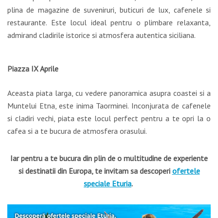
plina de magazine de suveniruri, buticuri de lux, cafenele si
restaurante. Este locul ideal pentru o plimbare relaxanta,
admirand cladirile istorice si atmosfera autentica siciliana.
Piazza IX Aprile
Aceasta piata larga, cu vedere panoramica asupra coastei si a
Muntelui Etna, este inima Taorminei. Inconjurata de cafenele
si cladiri vechi, piata este locul perfect pentru a te opri la o
cafea si a te bucura de atmosfera orasului.
Iar pentru a te bucura din plin de o multitudine de experiente
si destinatii din Europa, te invitam sa descoperi
ofertele
speciale Eturia
.