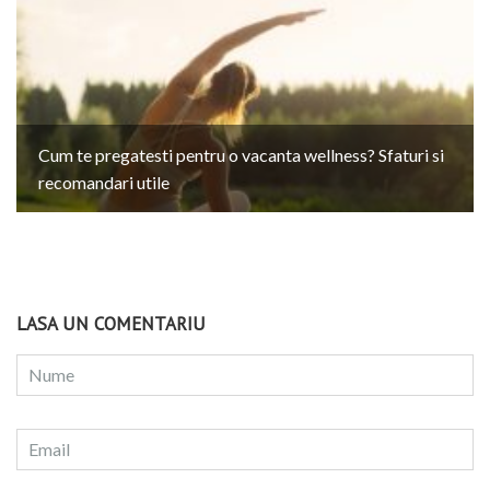
Cum te pregatesti pentru o vacanta wellness? Sfaturi si
recomandari utile
LASA UN COMENTARIU