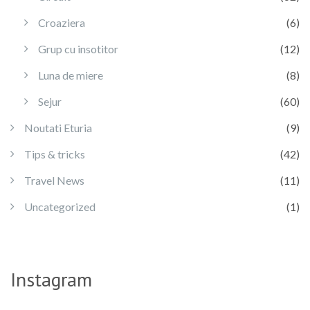
Croaziera
(6)
Grup cu insotitor
(12)
Luna de miere
(8)
Sejur
(60)
Noutati Eturia
(9)
Tips & tricks
(42)
Travel News
(11)
Uncategorized
(1)
Instagram