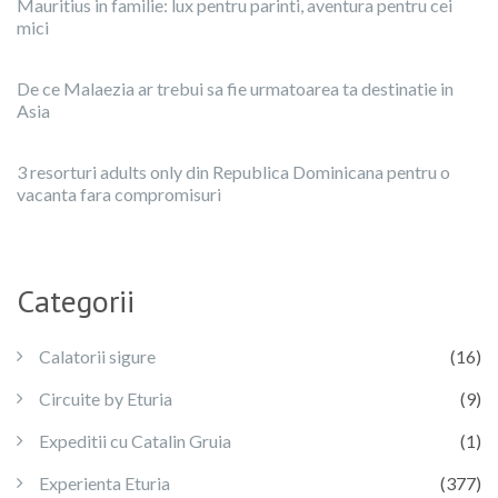
Mauritius in familie: lux pentru parinti, aventura pentru cei
mici
De ce Malaezia ar trebui sa fie urmatoarea ta destinatie in
Asia
3 resorturi adults only din Republica Dominicana pentru o
vacanta fara compromisuri
Categorii
Calatorii sigure
(16)
Circuite by Eturia
(9)
Expeditii cu Catalin Gruia
(1)
Experienta Eturia
(377)