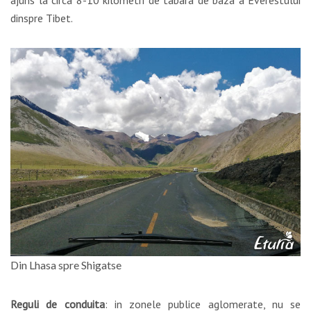
ajuns la circa 8-10 kilometri de tabara de baza a Everestului
dinspre Tibet.
Din Lhasa spre Shigatse
Reguli de conduita
: in zonele publice aglomerate, nu se