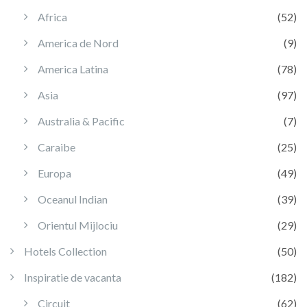
Africa
(52)
America de Nord
(9)
America Latina
(78)
Asia
(97)
Australia & Pacific
(7)
Caraibe
(25)
Europa
(49)
Oceanul Indian
(39)
Orientul Mijlociu
(29)
Hotels Collection
(50)
Inspiratie de vacanta
(182)
Circuit
(62)