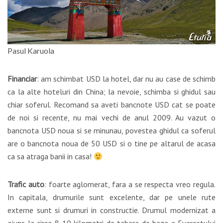
Pasul Karuola
Financiar
: am schimbat USD la hotel, dar nu au case de schimb
ca la alte hoteluri din China; la nevoie, schimba si ghidul sau
chiar soferul. Recomand sa aveti bancnote USD cat se poate
de noi si recente, nu mai vechi de anul 2009. Au vazut o
bancnota USD noua si se minunau, povestea ghidul ca soferul
are o bancnota noua de 50 USD si o tine pe altarul de acasa
ca sa atraga banii in casa!
Trafic auto
: foarte aglomerat, fara a se respecta vreo regula.
In capitala, drumurile sunt excelente, dar pe unele rute
externe sunt si drumuri in constructie. Drumul modernizat a