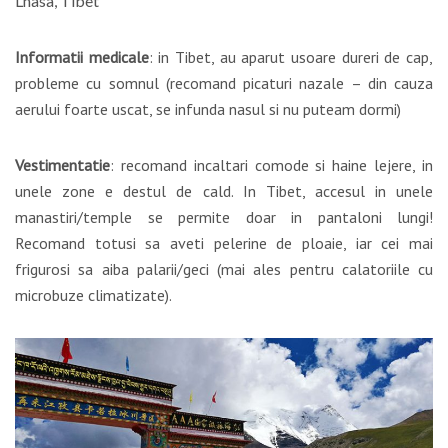
Lhasa, Tibet
Informatii medicale
: in Tibet, au aparut usoare dureri de cap,
probleme cu somnul (recomand picaturi nazale – din cauza
aerului foarte uscat, se infunda nasul si nu puteam dormi)
Vestimentatie
: recomand incaltari comode si haine lejere, in
unele zone e destul de cald. In Tibet, accesul in unele
manastiri/temple se permite doar in pantaloni lungi!
Recomand totusi sa aveti pelerine de ploaie, iar cei mai
frigurosi sa aiba palarii/geci (mai ales pentru calatoriile cu
microbuze climatizate).