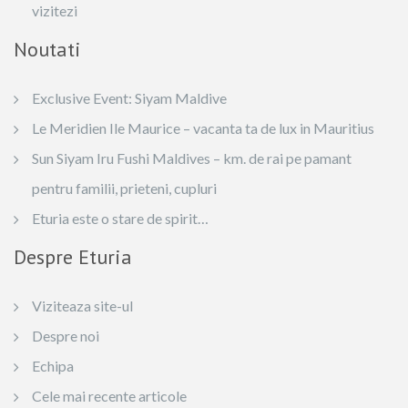
vizitezi
Noutati
Exclusive Event: Siyam Maldive
Le Meridien Ile Maurice – vacanta ta de lux in Mauritius
Sun Siyam Iru Fushi Maldives – km. de rai pe pamant
pentru familii, prieteni, cupluri
Eturia este o stare de spirit…
Despre Eturia
Viziteaza site-ul
Despre noi
Echipa
Cele mai recente articole