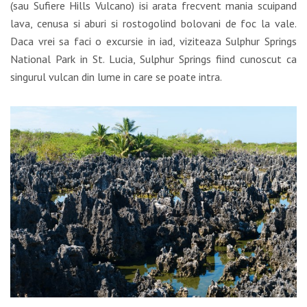
(sau Sufiere Hills Vulcano) isi arata frecvent mania scuipand
lava, cenusa si aburi si rostogolind bolovani de foc la vale.
Daca vrei sa faci o excursie in iad, viziteaza Sulphur Springs
National Park in St. Lucia, Sulphur Springs fiind cunoscut ca
singurul vulcan din lume in care se poate intra.