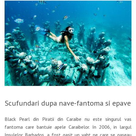
Scufundari dupa nave-fantoma si epave
Black Pearl din Piratii din Caraibe nu este singurul vas
fantoma care bantuie apele Caraibelor. In 2006, in largul
Insulelor Barbados, a fost gasit un yaht pe care se gaseau