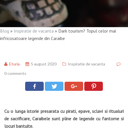
Blog
»
Inspiratie de vacanta
»
Dark tourism? Topul celor mai
infricosatoare legende din Caraibe
Eturia
5 august 2020
Inspiratie de vacanta
0 comments
Cu o lunga istorie presarata cu pirati, epave, sclavi si ritualuri
de sacrificare, Caraibele sunt pline de legende cu fantome si
locuri bantuite.