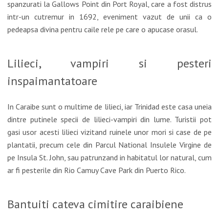
spanzurati la Gallows Point din Port Royal, care a fost distrus
intr-un cutremur in 1692, eveniment vazut de unii ca o
pedeapsa divina pentru caile rele pe care o apucase orasul.
Lilieci, vampiri si pesteri
inspaimantatoare
In Caraibe sunt o multime de lilieci, iar Trinidad este casa uneia
dintre putinele specii de lilieci-vampiri din lume. Turistii pot
gasi usor acesti lilieci vizitand ruinele unor mori si case de pe
plantatii, precum cele din Parcul National Insulele Virgine de
pe Insula St. John, sau patrunzand in habitatul lor natural, cum
ar fi pesterile din Rio Camuy Cave Park din Puerto Rico.
Bantuiti cateva cimitire caraibiene