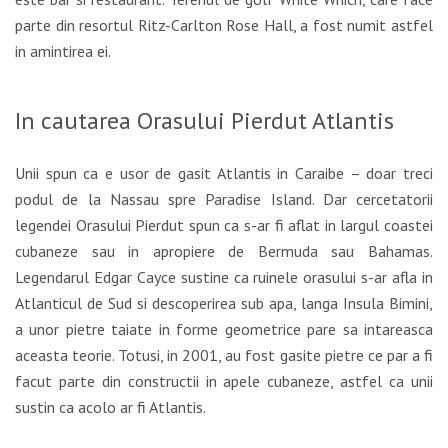
parte din resortul Ritz-Carlton Rose Hall, a fost numit astfel
in amintirea ei.
In cautarea Orasului Pierdut Atlantis
Unii spun ca e usor de gasit Atlantis in Caraibe – doar treci
podul de la Nassau spre Paradise Island. Dar cercetatorii
legendei Orasului Pierdut spun ca s-ar fi aflat in largul coastei
cubaneze sau in apropiere de Bermuda sau Bahamas.
Legendarul Edgar Cayce sustine ca ruinele orasului s-ar afla in
Atlanticul de Sud si descoperirea sub apa, langa Insula Bimini,
a unor pietre taiate in forme geometrice pare sa intareasca
aceasta teorie. Totusi, in 2001, au fost gasite pietre ce par a fi
facut parte din constructii in apele cubaneze, astfel ca unii
sustin ca acolo ar fi Atlantis.