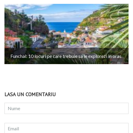
Funchal: 10 locuri pe care trebuie sa le explorezi in oras
LASA UN COMENTARIU