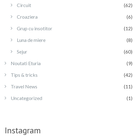
Circuit
(62)
Croaziera
(6)
Grup cu insotitor
(12)
Luna de miere
(8)
Sejur
(60)
Noutati Eturia
(9)
Tips & tricks
(42)
Travel News
(11)
Uncategorized
(1)
Instagram