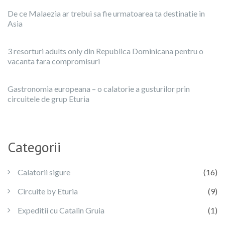
De ce Malaezia ar trebui sa fie urmatoarea ta destinatie in
Asia
3 resorturi adults only din Republica Dominicana pentru o
vacanta fara compromisuri
Gastronomia europeana – o calatorie a gusturilor prin
circuitele de grup Eturia
Categorii
Calatorii sigure
(16)
Circuite by Eturia
(9)
Expeditii cu Catalin Gruia
(1)