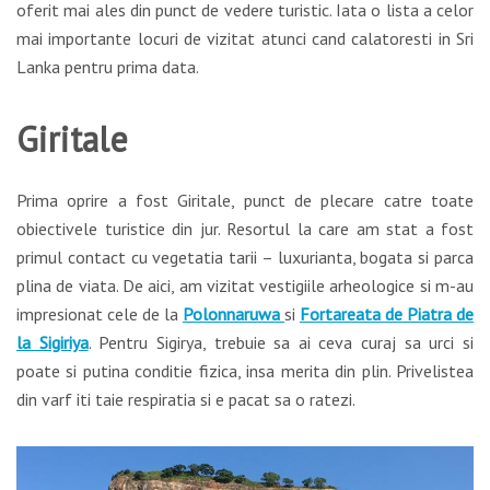
oferit mai ales din punct de vedere turistic. Iata o lista a celor
mai importante locuri de vizitat atunci cand calatoresti in Sri
Lanka pentru prima data.
Giritale
Prima oprire a fost Giritale, punct de plecare catre toate
obiectivele turistice din jur. Resortul la care am stat a fost
primul contact cu vegetatia tarii – luxurianta, bogata si parca
plina de viata. De aici, am vizitat vestigiile arheologice si m-au
impresionat cele de la
Polonnaruwa
si
Fortareata de Piatra de
la Sigiriya
. Pentru Sigirya, trebuie sa ai ceva curaj sa urci si
poate si putina conditie fizica, insa merita din plin. Privelistea
din varf iti taie respiratia si e pacat sa o ratezi.