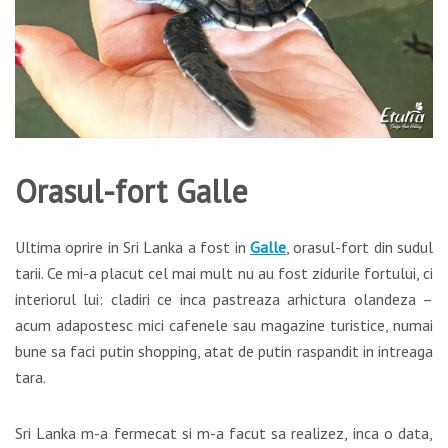
Orasul-fort Galle
Ultima oprire in Sri Lanka a fost in
Galle
, orasul-fort din sudul
tarii. Ce mi-a placut cel mai mult nu au fost zidurile fortului, ci
interiorul lui: cladiri ce inca pastreaza arhictura olandeza –
acum adapostesc mici cafenele sau magazine turistice, numai
bune sa faci putin shopping, atat de putin raspandit in intreaga
tara.
Sri Lanka m-a fermecat si m-a facut sa realizez, inca o data,