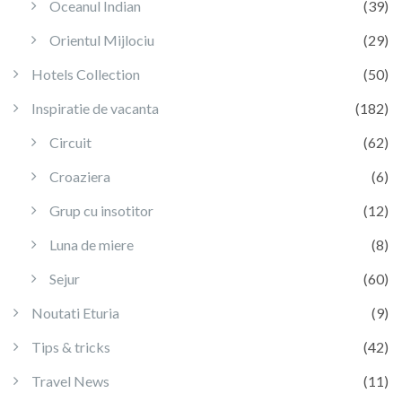
Oceanul Indian
(39)
Orientul Mijlociu
(29)
Hotels Collection
(50)
Inspiratie de vacanta
(182)
Circuit
(62)
Croaziera
(6)
Grup cu insotitor
(12)
Luna de miere
(8)
Sejur
(60)
Noutati Eturia
(9)
Tips & tricks
(42)
Travel News
(11)