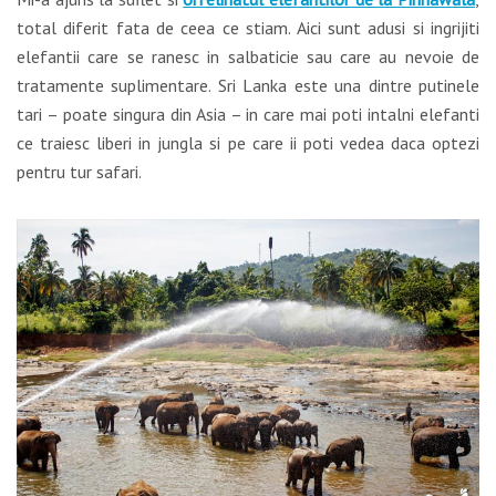
total diferit fata de ceea ce stiam. Aici sunt adusi si ingrijiti
elefantii care se ranesc in salbaticie sau care au nevoie de
tratamente suplimentare. Sri Lanka este una dintre putinele
tari – poate singura din Asia – in care mai poti intalni elefanti
ce traiesc liberi in jungla si pe care ii poti vedea daca optezi
pentru tur safari.