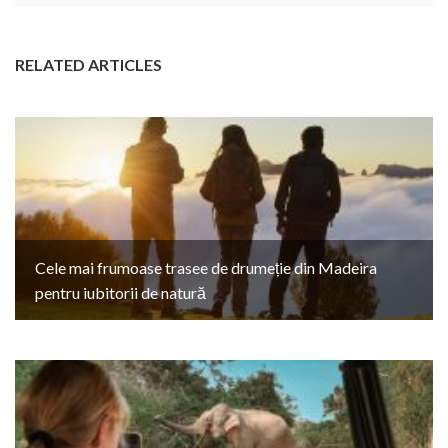
RELATED ARTICLES
Cele mai frumoase trasee de drumeție din Madeira
pentru iubitorii de natură