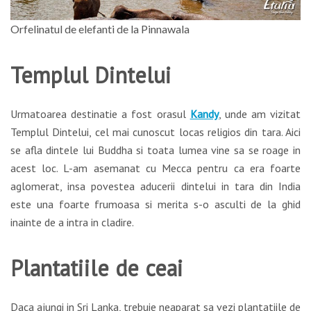
Orfelinatul de elefanti de la Pinnawala
Templul Dintelui
Urmatoarea destinatie a fost orasul
Kandy
, unde am vizitat
Templul Dintelui, cel mai cunoscut locas religios din tara. Aici
se afla dintele lui Buddha si toata lumea vine sa se roage in
acest loc. L-am asemanat cu Mecca pentru ca era foarte
aglomerat, insa povestea aducerii dintelui in tara din India
este una foarte frumoasa si merita s-o asculti de la ghid
inainte de a intra in cladire.
Plantatiile de ceai
Daca ajungi in Sri Lanka, trebuie neaparat sa vezi plantatiile de