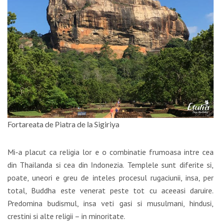
Fortareata de Piatra de la Sigiriya
Mi-a placut ca religia lor e o combinatie frumoasa intre cea
din Thailanda si cea din Indonezia. Templele sunt diferite si,
poate, uneori e greu de inteles procesul rugaciunii, insa, per
total, Buddha este venerat peste tot cu aceeasi daruire.
Predomina budismul, insa veti gasi si musulmani, hindusi,
crestini si alte religii – in minoritate.