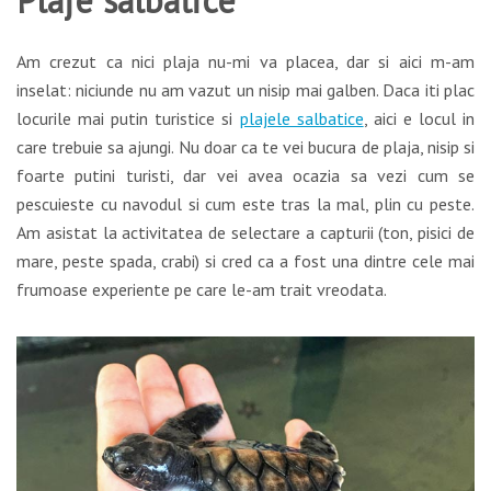
Plaje salbatice
Am crezut ca nici plaja nu-mi va placea, dar si aici m-am
inselat: niciunde nu am vazut un nisip mai galben. Daca iti plac
locurile mai putin turistice si
plajele salbatice
, aici e locul in
care trebuie sa ajungi. Nu doar ca te vei bucura de plaja, nisip si
foarte putini turisti, dar vei avea ocazia sa vezi cum se
pescuieste cu navodul si cum este tras la mal, plin cu peste.
Am asistat la activitatea de selectare a capturii (ton, pisici de
mare, peste spada, crabi) si cred ca a fost una dintre cele mai
frumoase experiente pe care le-am trait vreodata.