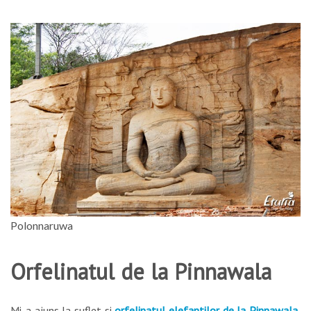
Polonnaruwa
Orfelinatul de la Pinnawala
Mi-a ajuns la suflet si
orfelinatul elefantilor de la Pinnawala
,