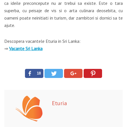
ca ideile preconcepute nu ar trebui sa existe. Este o tara
superba, cu peisaje de vis si o arta culinara deosebita, cu
oameni poate neinitiati in turism, dar zambitori si dornici sa te
ajute.
Descopera vacantele Eturia in Sri Lanka:
⇒
Vacante Sri Lanka
18
Eturia