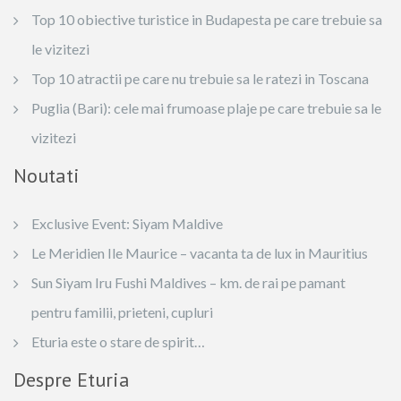
Top 10 obiective turistice in Budapesta pe care trebuie sa
le vizitezi
Top 10 atractii pe care nu trebuie sa le ratezi in Toscana
Puglia (Bari): cele mai frumoase plaje pe care trebuie sa le
vizitezi
Noutati
Exclusive Event: Siyam Maldive
Le Meridien Ile Maurice – vacanta ta de lux in Mauritius
Sun Siyam Iru Fushi Maldives – km. de rai pe pamant
pentru familii, prieteni, cupluri
Eturia este o stare de spirit…
Despre Eturia