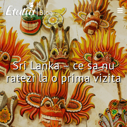
Sri Lanka – ce sa nu
ratezi la o prima vizita