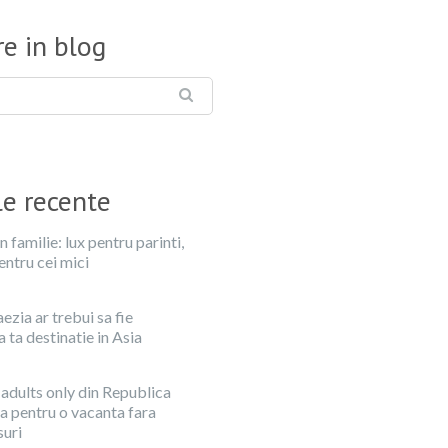
e in blog
le recente
n familie: lux pentru parinti,
entru cei mici
zia ar trebui sa fie
ta destinatie in Asia
 adults only din Republica
 pentru o vacanta fara
uri