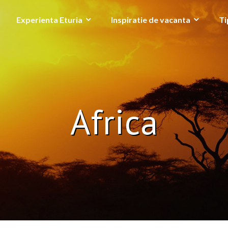
Experienta Eturia
Inspiratie de vacanta
Ti
Africa