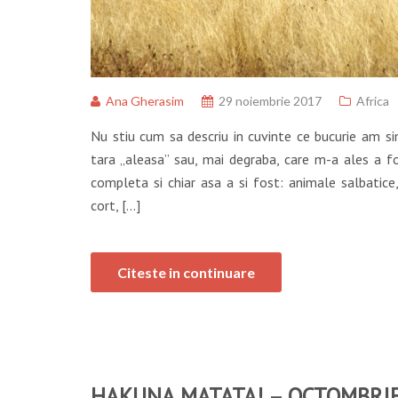
Ana Gherasim
29 noiembrie 2017
Africa
Nu stiu cum sa descriu in cuvinte ce bucurie am sim
tara „aleasa” sau, mai degraba, care m-a ales a f
completa si chiar asa a si fost: animale salbatice
cort, […]
Citeste in continuare
HAKUNA MATATA! – OCTOMBRI