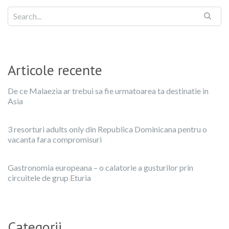
Articole recente
De ce Malaezia ar trebui sa fie urmatoarea ta destinatie in
Asia
3 resorturi adults only din Republica Dominicana pentru o
vacanta fara compromisuri
Gastronomia europeana – o calatorie a gusturilor prin
circuitele de grup Eturia
Categorii