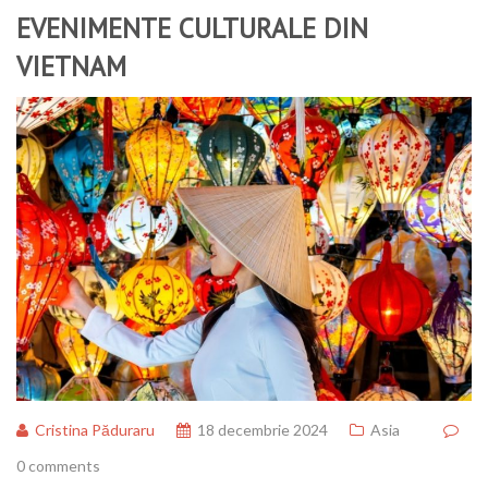
EVENIMENTE CULTURALE DIN
VIETNAM
Cristina Păduraru
18 decembrie 2024
Asia
0 comments