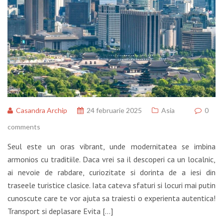
Casandra Archip
24 februarie 2025
Asia
0
comments
Seul este un oras vibrant, unde modernitatea se imbina
armonios cu traditiile. Daca vrei sa il descoperi ca un localnic,
ai nevoie de rabdare, curiozitate si dorinta de a iesi din
traseele turistice clasice. Iata cateva sfaturi si locuri mai putin
cunoscute care te vor ajuta sa traiesti o experienta autentica!
Transport si deplasare Evita […]