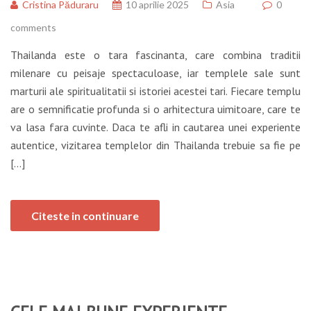
Cristina Păduraru
10 aprilie 2025
Asia
0
comments
Thailanda este o tara fascinanta, care combina traditii
milenare cu peisaje spectaculoase, iar templele sale sunt
marturii ale spiritualitatii si istoriei acestei tari. Fiecare templu
are o semnificatie profunda si o arhitectura uimitoare, care te
va lasa fara cuvinte. Daca te afli in cautarea unei experiente
autentice, vizitarea templelor din Thailanda trebuie sa fie pe
[…]
Citeste in continuare