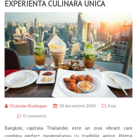
EXPERIENTA CULINARA UNICA
Octavian Buzdugan
18 decembrie 2024
Asia
0 comments
Bangkok, capitala Thailandei, este un oras vibrant care
combina perfect modernitatea cu traditiile antice. Printre