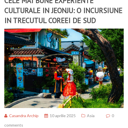
CELE MAI BUNE EXPERIENTE
CULTURALE IN JEONJU: O INCURSIUNE
IN TRECUTUL COREEI DE SUD
Casandra Archip
10 aprilie 2025
Asia
0
comments