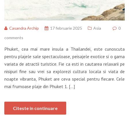
Casandra Archip
17 februarie 2025
Asia
0
comments
Phuket, cea mai mare insula a Thailandei, este cunoscuta
pentru plajele sale spectaculoase, peisajele exotice si o gama
variata de atractii turistice. Fie ca esti in cautarea relaxarii pe
nisipuri fine sau vrei sa explorezi cultura locala si viata de
noapte vibranta, Phuket are ceva special pentru fiecare. Cele
mai frumoase plaje din Phuket 1. […]
Citeste in continuare