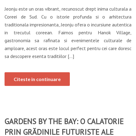
Jeonju este un oras vibrant, recunoscut drept inima culturala a
Coreei de Sud. Cu o istorie profunda si o arhitectura
traditionala impresionanta, Jeonju ofera o incursiune autentica
in trecutul coreean. Faimos pentru Hanok Village,
gastronomia sa rafinata si evenimentele culturale de
amploare, acest oras este locul perfect pentru cei care doresc
sa descopere esenta traditiilor […]
Citeste in continuare
GARDENS BY THE BAY: O CALATORIE
PRIN GRĂDINILE FUTURISTE ALE