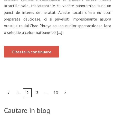
atractiile sale, restaurantele cu vedere panoramica sunt un
punct de interes de neratat. Aceste locatii ofera nu doar
preparate delicioase, ci si privelisti impresionante asupra
orasului, raului Chao Phraya sau apusurilor spectaculoase. Iata
o selectie a celor mai bune 10 […]
Citeste in continuare
1
2
3
…
10
Cautare in blog