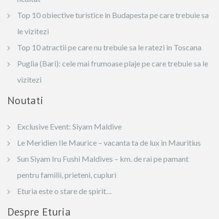
Top 10 obiective turistice in Budapesta pe care trebuie sa
le vizitezi
Top 10 atractii pe care nu trebuie sa le ratezi in Toscana
Puglia (Bari): cele mai frumoase plaje pe care trebuie sa le
vizitezi
Noutati
Exclusive Event: Siyam Maldive
Le Meridien Ile Maurice – vacanta ta de lux in Mauritius
Sun Siyam Iru Fushi Maldives – km. de rai pe pamant
pentru familii, prieteni, cupluri
Eturia este o stare de spirit…
Despre Eturia