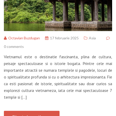
Octavian Buzdugan
17 februarie 2025
Asia
0 comments
Vietnamul este o destinatie fascinanta, plina de cultura,
peisaje spectaculoase si o istorie bogata. Printre cele mai
importante atractii se numara templele si pagodele, locuri de
o spiritualitate profunda si cu o arhitectura impresionanta. Fie
ca esti pasionat de istorie, spiritualitate sau doar curios sa
explorezi cultura vietnameza, iata cele mai spectaculoase 7
temple si […]