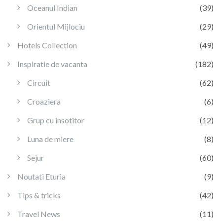
Oceanul Indian
(39)
Orientul Mijlociu
(29)
Hotels Collection
(49)
Inspiratie de vacanta
(182)
Circuit
(62)
Croaziera
(6)
Grup cu insotitor
(12)
Luna de miere
(8)
Sejur
(60)
Noutati Eturia
(9)
Tips & tricks
(42)
Travel News
(11)