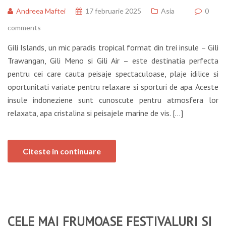
Andreea Maftei
17 februarie 2025
Asia
0
comments
Gili Islands, un mic paradis tropical format din trei insule – Gili
Trawangan, Gili Meno si Gili Air – este destinatia perfecta
pentru cei care cauta peisaje spectaculoase, plaje idilice si
oportunitati variate pentru relaxare si sporturi de apa. Aceste
insule indoneziene sunt cunoscute pentru atmosfera lor
relaxata, apa cristalina si peisajele marine de vis. […]
Citeste in continuare
CELE MAI FRUMOASE FESTIVALURI SI