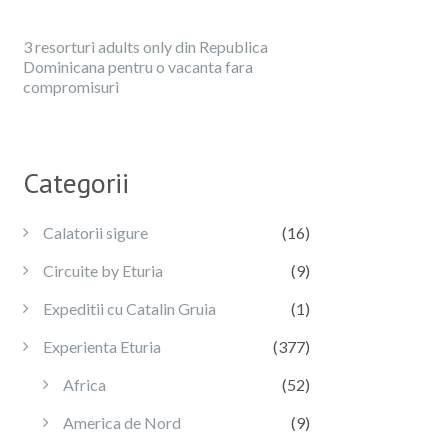
3 resorturi adults only din Republica
Dominicana pentru o vacanta fara
compromisuri
Categorii
Calatorii sigure
(16)
Circuite by Eturia
(9)
Expeditii cu Catalin Gruia
(1)
Experienta Eturia
(377)
Africa
(52)
America de Nord
(9)