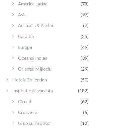
America Latina
(78)
Asia
(97)
Australia & Pacific
(7)
Caraibe
(25)
Europa
(49)
Oceanul Indian
(39)
Orientul Mijlociu
(29)
Hotels Collection
(50)
Inspiratie de vacanta
(182)
Circuit
(62)
Croaziera
(6)
Grup cu insotitor
(12)