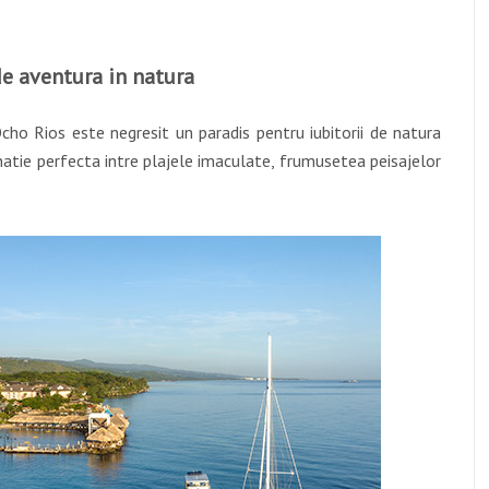
de aventura in natura
cho Rios este negresit un paradis pentru iubitorii de natura
atie perfecta intre plajele imaculate, frumusetea peisajelor