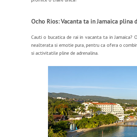
Ocho Rios: Vacanta ta in Jamaica plina 
Cauti o bucatica de rai in vacanta ta in Jamaica? O
nealterata si emotie pura, pentru ca ofera o combin
si activitatile pline de adrenalina.