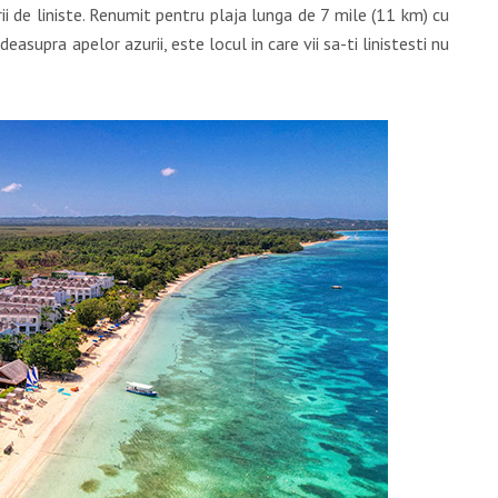
ii de liniste. Renumit pentru plaja lunga de 7 mile (11 km) cu
 deasupra apelor azurii, este locul in care vii sa-ti linistesti nu