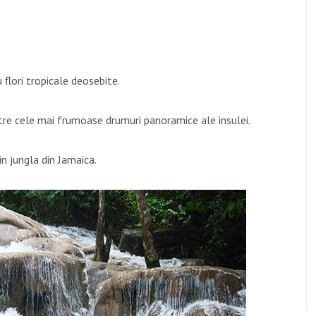
u flori tropicale deosebite.
ntre cele mai frumoase drumuri panoramice ale insulei.
in jungla din Jamaica.