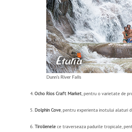
Dunn’s River Falls
4.
Ocho Rios Craft Market
, pentru o varietate de pro
5.
Dolphin Cove
, pentru experienta inotului alaturi de
6.
Tirolienele
ce traverseaza padurile tropicale, pent