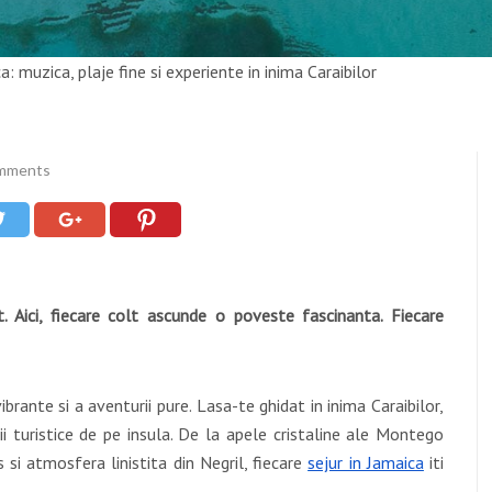
: muzica, plaje fine si experiente in inima Caraibilor
mments
t. Aici, fiecare colt ascunde o poveste fascinanta. Fiecare
brante si a aventurii pure. Lasa-te ghidat in inima Caraibilor,
i turistice de pe insula. De la apele cristaline ale Montego
si atmosfera linistita din Negril, fiecare
sejur in Jamaica
iti