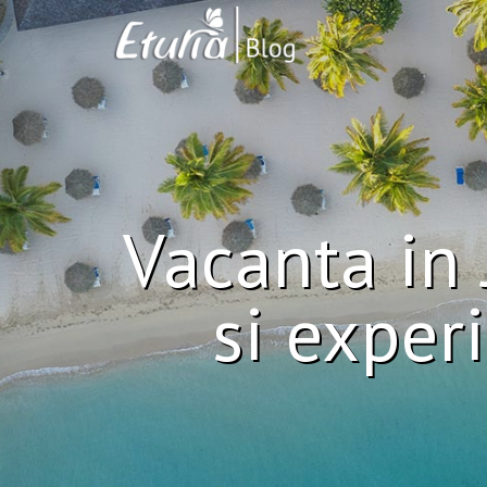
Vacanta in 
si exper