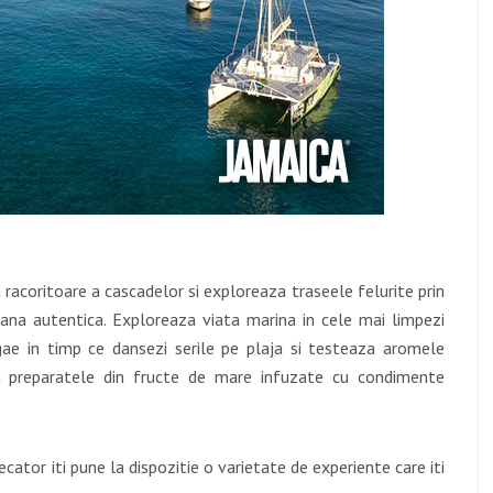
racoritoare a cascadelor si exploreaza traseele felurite prin
ana autentica. Exploreaza viata marina in cele mai limpezi
ggae in timp ce dansezi serile pe plaja si testeaza aromele
 la preparatele din fructe de mare infuzate cu condimente
ecator iti pune la dispozitie o varietate de experiente care iti