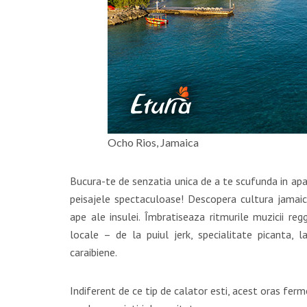
Ocho Rios, Jamaica
Bucura-te de senzatia unica de a te scufunda in apa 
peisajele spectaculoase! Descopera cultura jamaic
ape ale insulei. Îmbratiseaza ritmurile muzicii re
locale – de la puiul jerk, specialitate picanta,
caraibiene.
Indiferent de ce tip de calator esti, acest oras ferm