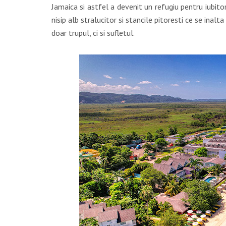
Jamaica si astfel a devenit un refugiu pentru iubitor
nisip alb stralucitor si stancile pitoresti ce se inalta
doar trupul, ci si sufletul.