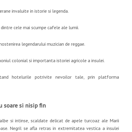
erane invaluite in istorie si legenda.
a dintre cele mai scumpe cafele ale lumii.
 mostenirea legendarului muzician de reggae.
oniul colonial si importanta istoriei agricole a insulei.
tand hotelurile potrivite nevoilor tale, prin platforma
 soare si nisip fin
 albe si intinse, scaldate delicat de apele turcoaz ale Marii
ase. Negril se afla retras in extremitatea vestica a insulei