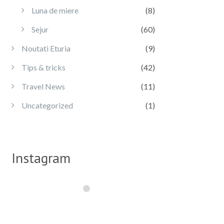
Luna de miere
(8)
Sejur
(60)
Noutati Eturia
(9)
Tips & tricks
(42)
Travel News
(11)
Uncategorized
(1)
Instagram