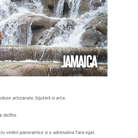
duse artizanale, bijuterii si arta.
 delfini.
ru vederi panoramice si o adrenalina fara egal.